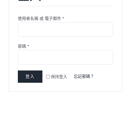
必
使用者名稱 或 電子郵件
*
填
必
密碼
*
填
登入
忘記密碼？
保持登入