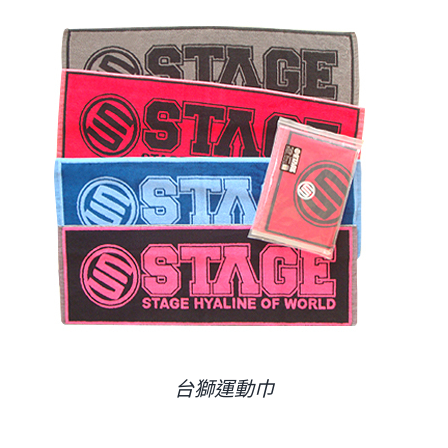
台獅運動巾