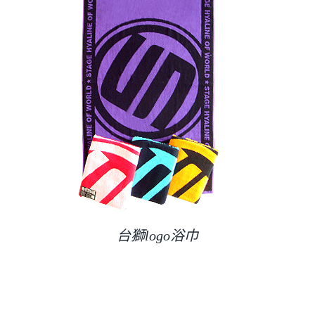
聯絡我們
台獅logo浴巾