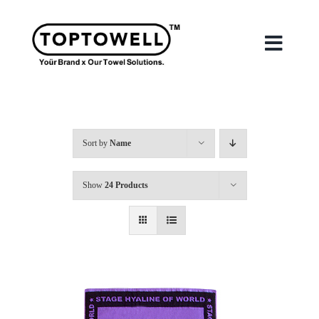
Skip
to
content
Toggle
Naviga
首頁
Sort by
Name
關於我們
Show
24 Products
我們的服務
合作案例
最新消息