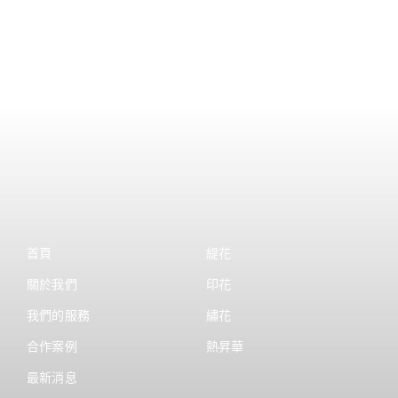
首頁
緹花
關於我們
印花
我們的服務
繡花
合作案例
熱昇華
最新消息