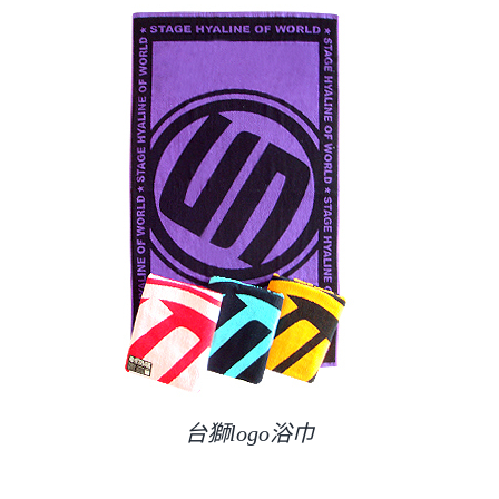
台獅logo浴巾