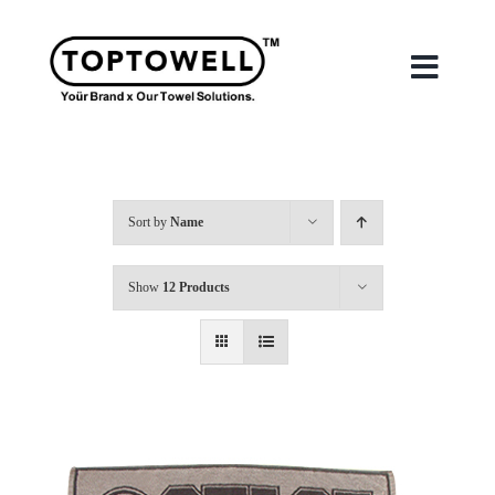
Skip
to
content
Toggle
Naviga
首頁
Sort by
Name
關於我們
Show
12 Products
我們的服務
合作案例
最新消息