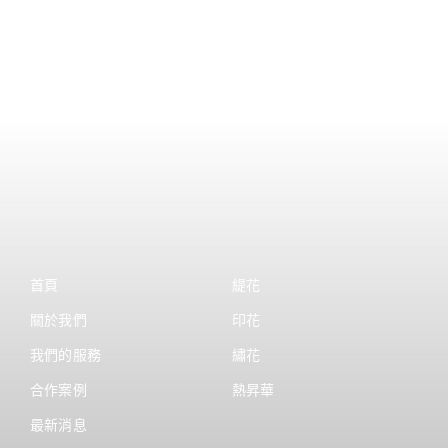
首頁
緹花
關於我們
印花
我們的服務
繡花
合作案例
熱昇華
最新消息