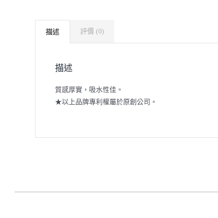
評價 (0)
描述
描述
質感厚實，吸水性佳。
★以上品牌專利權屬於原創公司。