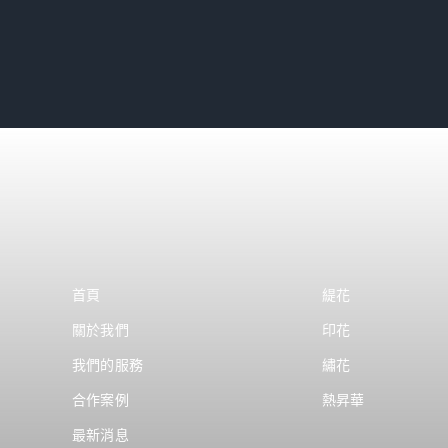
首頁
緹花
關於我們
印花
我們的服務
繡花
合作案例
熱昇華
最新消息