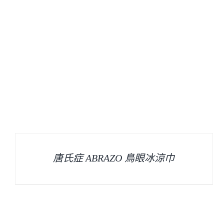
唐氏症 ABRAZO 鳥眼冰涼巾