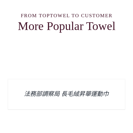
FROM TOPTOWEL TO CUSTOMER
More Popular Towel
法務部調察局 長毛絨昇華運動巾