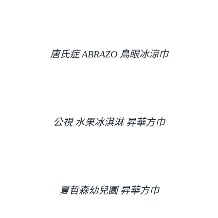
唐氏症 ABRAZO 鳥眼冰涼巾
公視 水果冰淇淋 昇華方巾
夏哲森幼兒園 昇華方巾