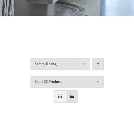
聯絡我們
Sort by
Rating
Show
36 Products