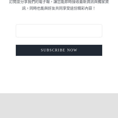
訂閱並分享我們的電子報，讓您能即時接收最新資訊與獨家資
訊，同時也能與好友共同享受這份精彩內容！
SUBSCRIBE NOW