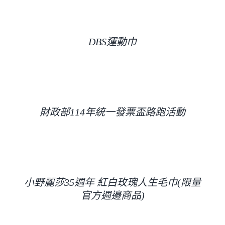
DBS運動巾
財政部114年統一發票盃路跑活動
小野麗莎35週年 紅白玫瑰人生毛巾(限量
官方週邊商品)