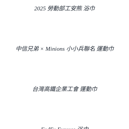
2025 勞動部工安熊 浴巾
中信兄弟 × Minions 小小兵聯名 運動巾
台灣高鐵企業工會 運動巾