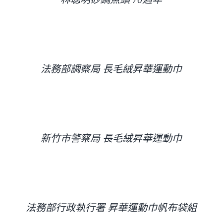
法務部調察局 長毛絨昇華運動巾
新竹市警察局 長毛絨昇華運動巾
法務部行政執行署 昇華運動巾帆布袋組