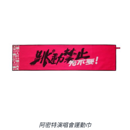
阿密特演唱會運動巾