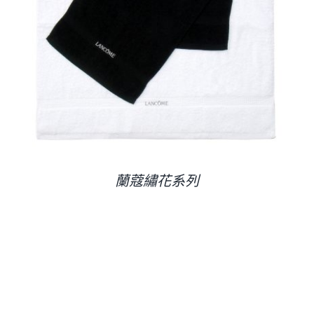
蘭蔻繡花系列