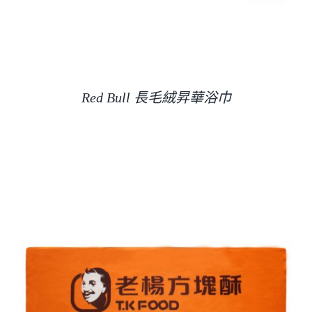
Red Bull 長毛絨昇華浴巾