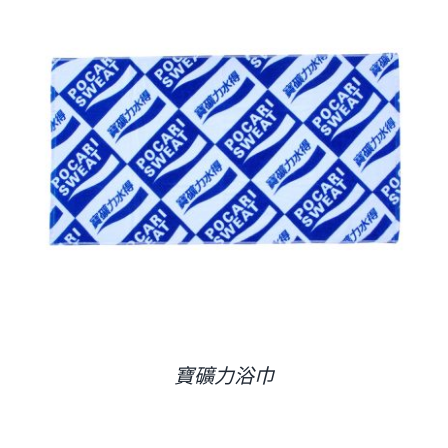
寶礦力浴巾