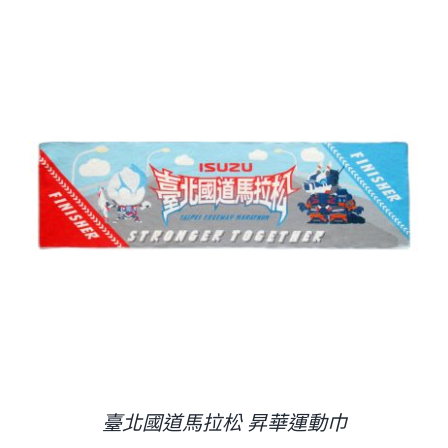
臺北國道馬拉松 昇華運動巾