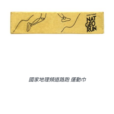
國家地理頻道路跑 運動巾