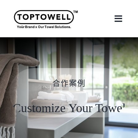
Skip
to
content
Toggle
Naviga
首頁
關於我們
合作案例
我們的服務
Customize Your Towel
合作案例
最新消息