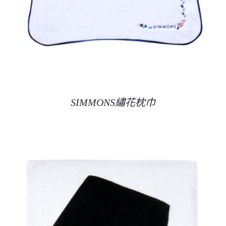
SIMMONS繡花枕巾