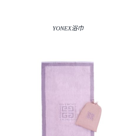
YONEX浴巾