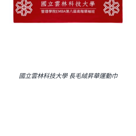
國立雲林科技大學 長毛絨昇華運動巾