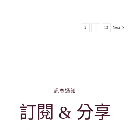
1
2
...
13
Next
訊息通知
訂閱 & 分享