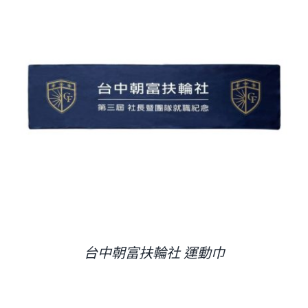
台中朝富扶輪社 運動巾