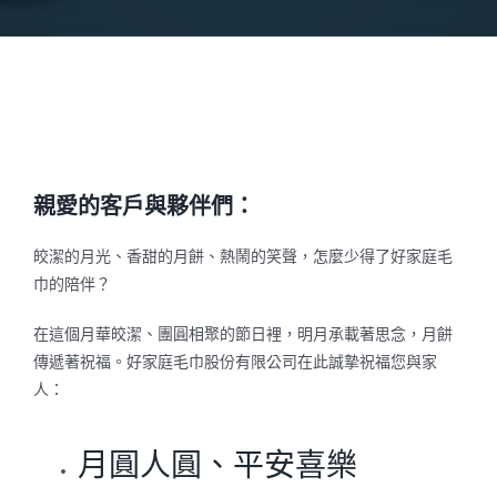
聯絡我們
親愛的客戶與夥伴們：
皎潔的月光、香甜的月餅、熱鬧的笑聲，怎麼少得了好家庭毛
巾的陪伴？⁣⁣⁣⁣⁣⁣⁣⁣⁣⁣⁣⁣⁣⁣⁣⁣⁣⁣⁣⁣⁣⁣⁣⁣⁣⁣⁣⁣⁣⁣⁣⁣⁣⁣⁣⁣⁣⁣⁣⁣⁣⁣⁣⁣⁣⁣⁣⁣⁣⁣⁣⁣⁣⁣⁣⁣⁣⁣⁣⁣⁣⁣⁣⁣⁣⁣⁣⁣⁣⁣⁣⁣⁣⁣⁣⁣⁣⁣⁣⁣⁣⁣⁣⁣⁣⁣⁣⁣⁣⁣⁣⁣⁣⁣⁣⁣⁣⁣⁣⁣⁣⁣⁣⁣⁣⁣⁣⁣⁣⁣⁣⁣⁣⁣⁣⁣⁣⁣⁣⁣⁣⁣⁣⁣⁣⁣⁣⁣⁣⁣⁣⁣⁣⁣⁣⁣⁣⁣⁣⁣⁣⁣⁣⁣⁣⁣⁣⁣⁣⁣⁣⁣⁣⁣⁣⁣⁣⁣⁣⁣⁣⁣⁣⁣⁣⁣⁣⁣⁣⁣⁣⁣⁣⁣⁣⁣⁣⁣⁣⁣⁣⁣⁣⁣⁣⁣⁣⁣⁣⁣⁣⁣⁣⁣⁣⁣⁣⁣⁣⁣⁣⁣⁣⁣⁣⁣⁣⁣⁣⁣⁣⁣⁣⁣⁣⁣⁣⁣⁣⁣⁣⁣⁣⁣⁣⁣⁣⁣⁣⁣⁣⁣⁣⁣⁣⁣⁣⁣⁣⁣⁣⁣⁣⁣⁣⁣⁣⁣⁣⁣⁣⁣⁣⁣⁣⁣⁣⁣⁣⁣⁣⁣⁣⁣⁣⁣⁣⁣⁣⁣⁣⁣⁣⁣⁣⁣⁣⁣⁣⁣⁣⁣⁣⁣⁣⁣⁣⁣⁣⁣⁣⁣⁣⁣⁣⁣⁣⁣⁣⁣⁣⁣⁣⁣⁣⁣⁣⁣⁣⁣⁣⁣⁣⁣⁣⁣⁣⁣⁣⁣⁣⁣⁣⁣⁣⁣⁣⁣⁣⁣⁣⁣⁣⁣⁣⁣⁣⁣⁣⁣⁣⁣⁣⁣⁣⁣⁣⁣⁣⁣⁣⁣⁣⁣⁣⁣⁣⁣⁣⁣⁣⁣⁣⁣⁣⁣⁣⁣⁣⁣⁣⁣⁣⁣⁣⁣⁣⁣⁣⁣⁣⁣⁣⁣⁣⁣⁣⁣⁣⁣⁣⁣⁣⁣⁣⁣⁣⁣⁣⁣⁣⁣⁣⁣⁣⁣⁣⁣⁣⁣⁣⁣⁣⁣⁣⁣⁣⁣⁣⁣⁣⁣⁣⁣⁣⁣⁣⁣⁣⁣⁣⁣⁣⁣⁣⁣⁣⁣⁣⁣⁣⁣⁣⁣⁣⁣⁣⁣⁣⁣⁣⁣⁣⁣⁣⁣⁣⁣⁣⁣⁣⁣⁣⁣⁣⁣⁣⁣⁣⁣⁣⁣⁣⁣⁣⁣⁣⁣⁣⁣⁣⁣⁣⁣⁣⁣⁣⁣⁣⁣⁣⁣⁣⁣⁣⁣⁣⁣⁣⁣⁣⁣⁣⁣⁣⁣⁣⁣⁣⁣⁣⁣⁣⁣⁣⁣⁣⁣⁣⁣⁣⁣
在這個月華皎潔、團圓相聚的節日裡，明月承載著思念，月餅
傳遞著祝福。好家庭毛巾股份有限公司在此誠摯祝福您與家
人：
月圓人圓、平安喜樂