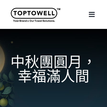
Skip
to
content
Toggle
Naviga
首頁
關於我們
中秋團圓月，
我們的服務
幸福滿人間
合作案例
最新消息