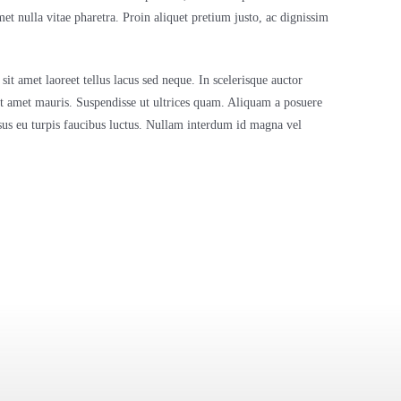
et nulla vitae pharetra. Proin aliquet pretium justo, ac dignissim
t amet laoreet tellus lacus sed neque. In scelerisque auctor
sit amet mauris. Suspendisse ut ultrices quam. Aliquam a posuere
 risus eu turpis faucibus luctus. Nullam interdum id magna vel