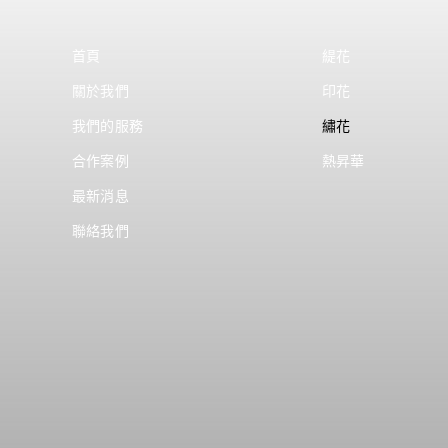
首頁
緹花
關於我們
印花
我們的服務
繡花
合作案例
熱昇華
最新消息
聯絡我們