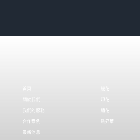
首頁
緹花
關於我們
印花
我們的服務
繡花
合作案例
熱昇華
最新消息