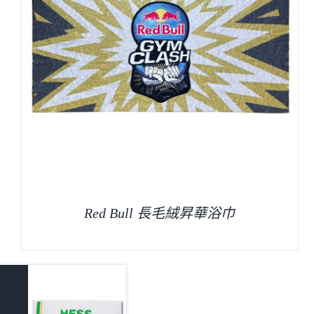
Red Bull 長毛絨昇華浴巾