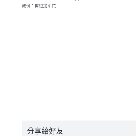
成份：剪絨加印花
分享給好友