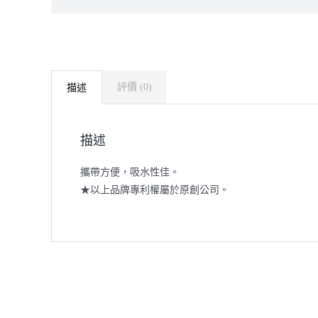
評價 (0)
描述
描述
攜帶方便，吸水性佳。
★以上品牌專利權屬於原創公司。