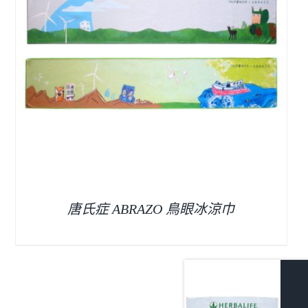
唐氏症 ABRAZO 鳥眼冰涼巾