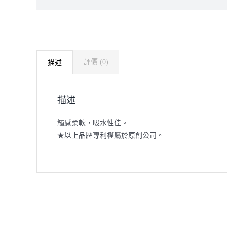
評價 (0)
描述
描述
觸感柔軟，吸水性佳。
★以上品牌專利權屬於原創公司。