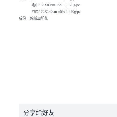
毛巾/ 33X80cm ±5% ；120g/pc
浴巾/ 70X140cm ±5%；450g/pc
成份：剪絨加印花
分享給好友