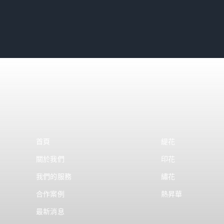
首頁
緹花
關於我們
印花
我們的服務
繡花
合作案例
熱昇華
最新消息