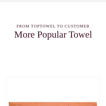
FROM TOPTOWEL TO CUSTOMER
More Popular Towel