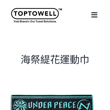
Skip
to
content
Toggle
Naviga
首頁
關於我們
海祭緹花運動巾
我們的服務
合作案例
最新消息