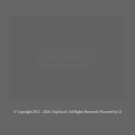
© Copyright 2012 - 2026 | TopTowel
| All Rights Reserved | Powered by
LI