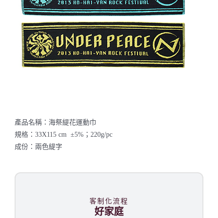
聯絡我們
產品名稱：海祭緹花運動巾
規格：33X115 cm ±5%；220g/pc
成份：兩色緹字
客制化流程
好家庭