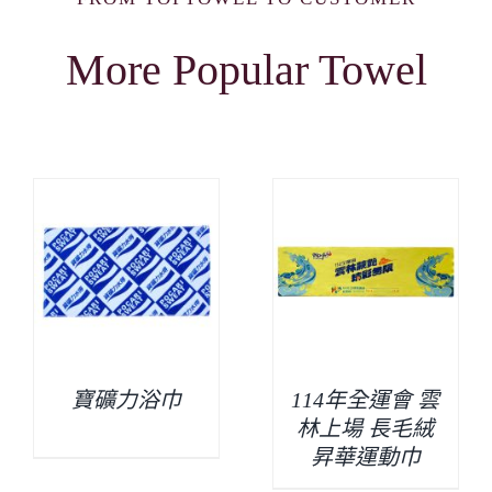
More Popular Towel
寶礦力浴巾
114年全運會 雲
林上場 長毛絨
昇華運動巾