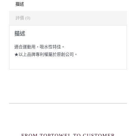
描述
評價 (0)
描述
適合運動用，吸水性特佳。
★以上品牌專利權屬於原創公司。
FROM TOPTOWEL TO CUSTOMER