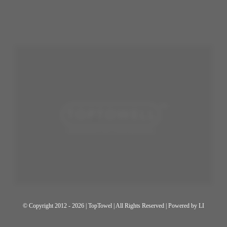
© Copyright 2012 - 2026 | TopTowel
| All Rights Reserved | Powered by
LI