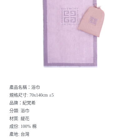
聯絡我們
產品名稱：浴巾
規格尺寸: 70x140cm ±5
品牌：紀梵希
分類: 浴巾
材質: 緹花
成份: 100% 棉
產地: 台灣