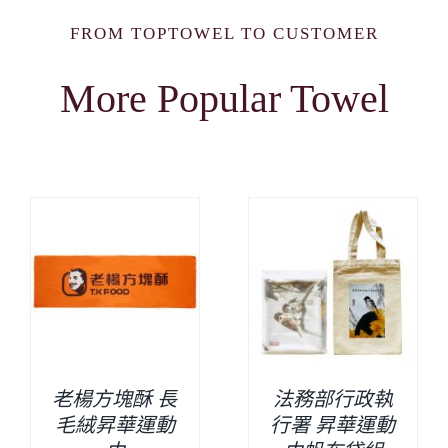
FROM TOPTOWEL TO CUSTOMER
More Popular Towel
老楊方塊酥 長
法務部行政執
毛絨昇華運動
行署 昇華運動