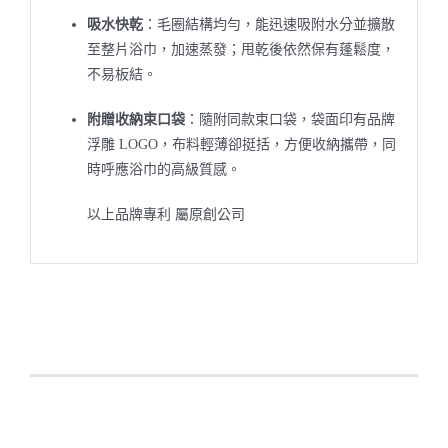
吸水快乾
：毛圈結構均勻，能迅速吸附水分並擴散
至整片浴巾，加速蒸發；甩乾後依然保有蓬鬆度，
不易板結。
附贈收納束口袋
：隨附同款束口袋，袋面印有品牌
浮雕 LOGO，布料輕薄卻挺括，方便收納攜帶，同
時呼應浴巾的高級質感。
以上品牌專利 屬原創公司