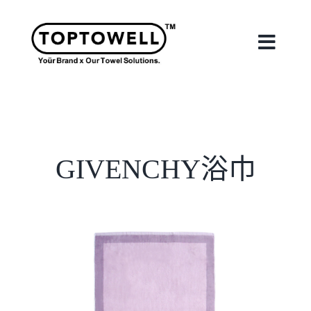
Skip
to
content
Toggle
Naviga
首頁
關於我們
GIVENCHY浴巾
我們的服務
合作案例
最新消息