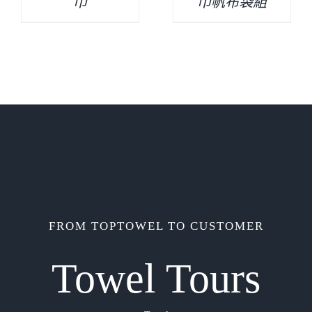
巾
巾帆布袋組
FROM TOPTOWEL TO CUSTOMER
Towel Tours