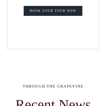
BOOK YOUR TOUR NOW
THROUGH THE GRAPEVINE
Recent News