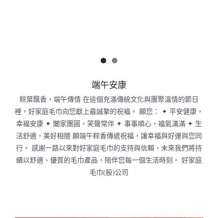
端午安康
粽葉飄香，端午傳情 在這個充滿傳統文化與團聚溫情的節日
裡，好家庭毛巾向您獻上最誠摯的祝福。 願您： ✦ 平安健康，
幸福安康 ✦ 闔家團圓，笑聲常伴 ✦ 事事順心，福氣滿滿 ✦ 生
活舒適，美好相隨 願端午粽香傳遞祝福，讓幸福與好運與您同
行。 感謝一路以來對好家庭毛巾的支持與信賴，未來我們將持
續以舒適、優質的毛巾產品，陪伴您每一個生活時刻。 好家庭
毛巾(股)公司