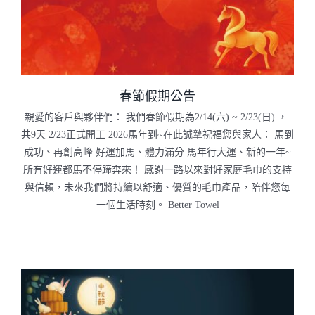
春節假期公告
親愛的客戶與夥伴們： 我們春節假期為2/14(六) ~ 2/23(日) ，
共9天 2/23正式開工 2026馬年到~在此誠摯祝福您與家人： 馬到
成功、再創高峰 好運加馬、體力滿分 馬年行大運、新的一年~
所有好運都馬不停蹄奔來！⁣⁣⁣⁣⁣⁣⁣⁣⁣⁣⁣⁣⁣⁣⁣⁣⁣⁣⁣⁣⁣⁣⁣⁣⁣⁣⁣⁣⁣⁣⁣⁣⁣⁣⁣⁣⁣⁣⁣⁣⁣⁣⁣⁣⁣⁣⁣⁣⁣⁣⁣⁣⁣⁣⁣⁣⁣⁣⁣⁣⁣⁣⁣⁣⁣⁣⁣⁣⁣⁣⁣⁣⁣⁣⁣⁣⁣⁣⁣⁣⁣⁣⁣⁣⁣⁣⁣⁣⁣⁣⁣⁣⁣⁣⁣⁣⁣⁣⁣⁣⁣⁣⁣⁣⁣⁣⁣⁣⁣⁣⁣⁣⁣⁣⁣⁣⁣⁣⁣⁣⁣⁣⁣⁣⁣⁣⁣⁣⁣⁣⁣⁣⁣⁣⁣⁣⁣⁣⁣⁣⁣⁣⁣⁣⁣⁣⁣⁣⁣⁣⁣⁣⁣⁣⁣⁣⁣⁣⁣⁣⁣⁣⁣⁣⁣⁣⁣⁣⁣⁣⁣⁣⁣⁣⁣⁣⁣⁣⁣⁣⁣⁣⁣⁣⁣⁣⁣⁣⁣⁣⁣⁣⁣⁣⁣⁣⁣⁣⁣⁣⁣⁣⁣⁣⁣⁣⁣⁣⁣⁣⁣⁣⁣⁣⁣⁣⁣⁣⁣⁣⁣⁣⁣⁣⁣⁣⁣⁣⁣⁣⁣⁣⁣⁣⁣⁣⁣⁣⁣⁣⁣⁣⁣⁣⁣⁣⁣⁣⁣⁣⁣⁣⁣⁣⁣⁣⁣⁣⁣⁣⁣⁣⁣⁣⁣⁣⁣⁣⁣⁣⁣⁣⁣⁣⁣⁣⁣⁣⁣⁣⁣⁣⁣⁣⁣⁣⁣⁣⁣⁣⁣⁣⁣⁣⁣⁣⁣⁣⁣⁣⁣⁣⁣⁣⁣⁣⁣⁣⁣⁣⁣⁣⁣⁣⁣⁣⁣⁣⁣⁣⁣⁣⁣⁣⁣⁣⁣⁣⁣⁣⁣⁣⁣⁣⁣⁣⁣⁣⁣⁣⁣⁣⁣⁣⁣⁣⁣⁣⁣⁣⁣⁣⁣⁣⁣⁣⁣⁣⁣⁣⁣⁣⁣⁣⁣⁣⁣⁣⁣⁣⁣⁣⁣⁣⁣⁣⁣⁣⁣⁣⁣⁣⁣⁣⁣⁣⁣⁣⁣⁣⁣⁣⁣⁣⁣⁣⁣⁣⁣⁣⁣⁣⁣⁣⁣⁣⁣⁣⁣⁣⁣⁣⁣⁣⁣⁣⁣⁣⁣⁣⁣⁣⁣⁣⁣⁣⁣⁣⁣⁣⁣⁣⁣⁣⁣⁣⁣⁣⁣⁣⁣⁣⁣⁣⁣⁣⁣⁣⁣⁣⁣⁣⁣⁣⁣⁣⁣⁣⁣⁣⁣⁣⁣⁣⁣⁣⁣⁣⁣⁣⁣⁣⁣⁣⁣⁣⁣⁣⁣⁣⁣⁣⁣⁣⁣⁣⁣⁣⁣⁣⁣⁣⁣⁣⁣⁣⁣⁣⁣⁣⁣⁣⁣⁣⁣⁣⁣⁣⁣⁣⁣⁣⁣⁣⁣⁣⁣ 感謝一路以來對好家庭毛巾的支持
與信賴，未來我們將持續以舒適、優質的毛巾產品，陪伴您每
一個生活時刻。 Better Towel