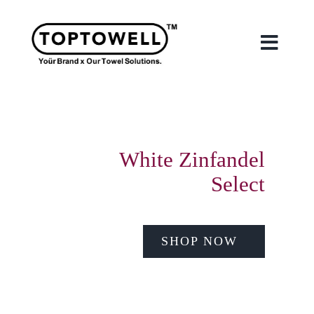
Skip
to
content
Toggle
Naviga
首頁
關於我們
White Zinfandel
Select
我們的服務
SHOP NOW
合作案例
最新消息