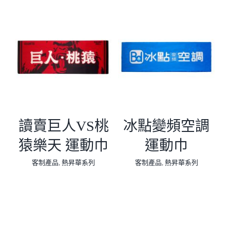
讀賣巨人VS桃
冰點變頻空調
猿樂天 運動巾
運動巾
客制產品
,
熱昇華系列
客制產品
,
熱昇華系列