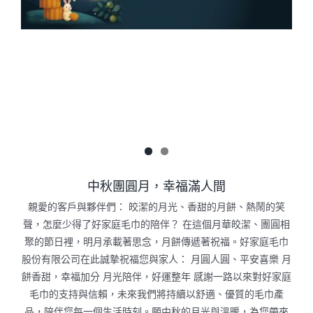
中秋團圓月，幸福滿人間
親愛的客戶與夥伴們： 皎潔的月光、香甜的月餅、熱鬧的笑
聲，怎麼少得了好家庭毛巾的陪伴？⁣⁣⁣⁣⁣⁣⁣⁣⁣⁣⁣⁣⁣⁣⁣⁣⁣⁣⁣⁣⁣⁣⁣⁣⁣⁣⁣⁣⁣⁣⁣⁣⁣⁣⁣⁣⁣⁣⁣⁣⁣⁣⁣⁣⁣⁣⁣⁣⁣⁣⁣⁣⁣⁣⁣⁣⁣⁣⁣⁣⁣⁣⁣⁣⁣⁣⁣⁣⁣⁣⁣⁣⁣⁣⁣⁣⁣⁣⁣⁣⁣⁣⁣⁣⁣⁣⁣⁣⁣⁣⁣⁣⁣⁣⁣⁣⁣⁣⁣⁣⁣⁣⁣⁣⁣⁣⁣⁣⁣⁣⁣⁣⁣⁣⁣⁣⁣⁣⁣⁣⁣⁣⁣⁣⁣⁣⁣⁣⁣⁣⁣⁣⁣⁣⁣⁣⁣⁣⁣⁣⁣⁣⁣⁣⁣⁣⁣⁣⁣⁣⁣⁣⁣⁣⁣⁣⁣⁣⁣⁣⁣⁣⁣⁣⁣⁣⁣⁣⁣⁣⁣⁣⁣⁣⁣⁣⁣⁣⁣⁣⁣⁣⁣⁣⁣⁣⁣⁣⁣⁣⁣⁣⁣⁣⁣⁣⁣⁣⁣⁣⁣⁣⁣⁣⁣⁣⁣⁣⁣⁣⁣⁣⁣⁣⁣⁣⁣⁣⁣⁣⁣⁣⁣⁣⁣⁣⁣⁣⁣⁣⁣⁣⁣⁣⁣⁣⁣⁣⁣⁣⁣⁣⁣⁣⁣⁣⁣⁣⁣⁣⁣⁣⁣⁣⁣⁣⁣⁣⁣⁣⁣⁣⁣⁣⁣⁣⁣⁣⁣⁣⁣⁣⁣⁣⁣⁣⁣⁣⁣⁣⁣⁣⁣⁣⁣⁣⁣⁣⁣⁣⁣⁣⁣⁣⁣⁣⁣⁣⁣⁣⁣⁣⁣⁣⁣⁣⁣⁣⁣⁣⁣⁣⁣⁣⁣⁣⁣⁣⁣⁣⁣⁣⁣⁣⁣⁣⁣⁣⁣⁣⁣⁣⁣⁣⁣⁣⁣⁣⁣⁣⁣⁣⁣⁣⁣⁣⁣⁣⁣⁣⁣⁣⁣⁣⁣⁣⁣⁣⁣⁣⁣⁣⁣⁣⁣⁣⁣⁣⁣⁣⁣⁣⁣⁣⁣⁣⁣⁣⁣⁣⁣⁣⁣⁣⁣⁣⁣⁣⁣⁣⁣⁣⁣⁣⁣⁣⁣⁣⁣⁣⁣⁣⁣⁣⁣⁣⁣⁣⁣⁣⁣⁣⁣⁣⁣⁣⁣⁣⁣⁣⁣⁣⁣⁣⁣⁣⁣⁣⁣⁣⁣⁣⁣⁣⁣⁣⁣⁣⁣⁣⁣⁣⁣⁣⁣⁣⁣⁣⁣⁣⁣⁣⁣⁣⁣⁣⁣⁣⁣⁣⁣⁣⁣⁣⁣⁣⁣⁣⁣⁣⁣⁣⁣⁣⁣⁣⁣⁣⁣⁣⁣⁣⁣⁣⁣⁣⁣⁣⁣⁣⁣⁣⁣⁣⁣⁣⁣⁣⁣⁣⁣⁣⁣⁣⁣⁣⁣⁣⁣⁣⁣⁣⁣⁣⁣⁣⁣⁣⁣⁣⁣⁣ 在這個月華皎潔、團圓相
聚的節日裡，明月承載著思念，月餅傳遞著祝福。好家庭毛巾
股份有限公司在此誠摯祝福您與家人： 月圓人圓、平安喜樂 月
餅香甜，幸福加分 月光陪伴，好運整年 感謝一路以來對好家庭
毛巾的支持與信賴，未來我們將持續以舒適、優質的毛巾產
品，陪伴您每一個生活時刻。願中秋的月光與溫暖，為您帶來