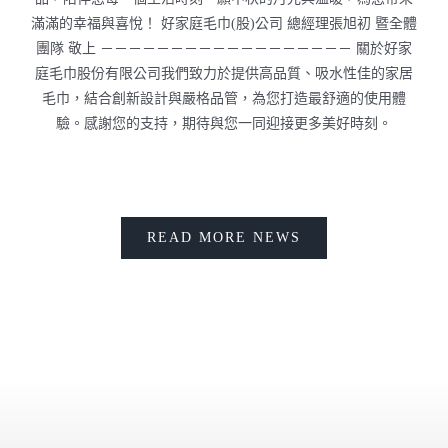
滿滿的幸福與喜悅！ 好家庭毛巾(股)公司 總經理張旭初 暨全體
團隊 敬上 －－－－－－－－－－－－－－－－－－ 關於好家
庭毛巾股份有限公司我們致力於提供高品質、吸水性佳的家居
毛巾，結合創新設計與嚴格品管，為您打造最舒適的使用體
驗。感謝您的支持，期待與您一同迎接更多美好時刻。
READ MORE NEWS