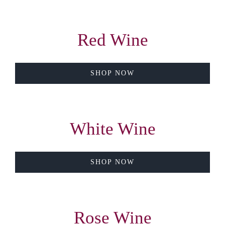
聯絡我們
Red Wine
SHOP NOW
White Wine
SHOP NOW
Rose Wine