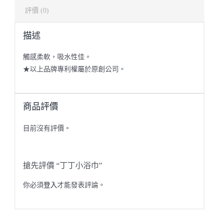
評價 (0)
描述
觸感柔軟，吸水性佳。
★以上品牌專利權屬於原創公司。
商品評價
目前沒有評價。
搶先評價 “丁丁小浴巾”
你必須
登入
才能發表評論。