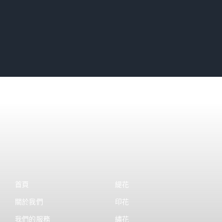
首頁
緹花
關於我們
印花
我們的服務
繡花