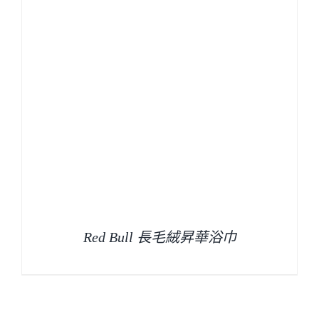
Red Bull 長毛絨昇華浴巾