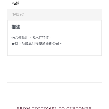
描述
評價 (0)
描述
適合運動用，吸水性特佳。
★以上品牌專利權屬於原創公司。
FROM TOPTOWEL TO CUSTOMER