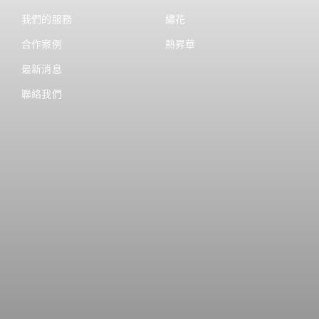
我們的服務
繡花
合作案例
熱昇華
最新消息
聯絡我們