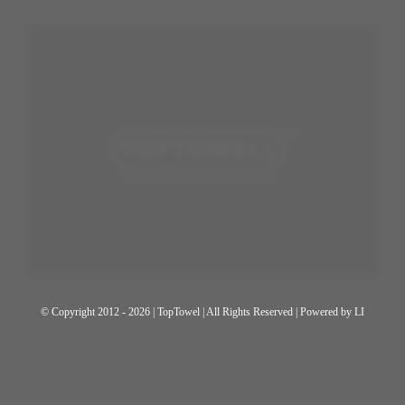
© Copyright 2012 - 2026 | TopTowel
| All Rights Reserved | Powered by
LI