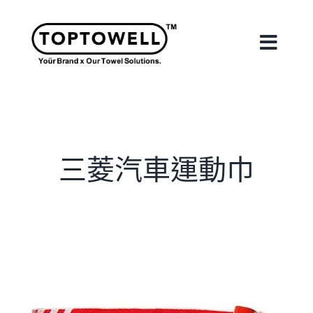
Skip
to
content
Toggle
Naviga
首頁
關於我們
三菱汽車運動巾
我們的服務
合作案例
最新消息