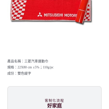
聯絡我們
產品名稱：三菱汽車運動巾
規格：22X80 cm ±5%；110g/pc
成份：雙色緹字
客制化流程
好家庭