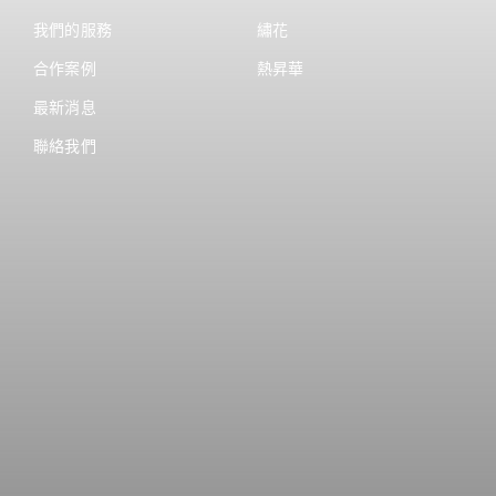
我們的服務
繡花
合作案例
熱昇華
最新消息
聯絡我們