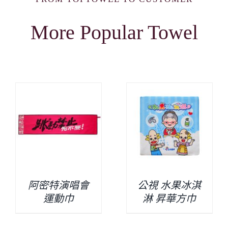
More Popular Towel
阿密特演唱會
公視 水果冰淇
運動巾
淋 昇華方巾