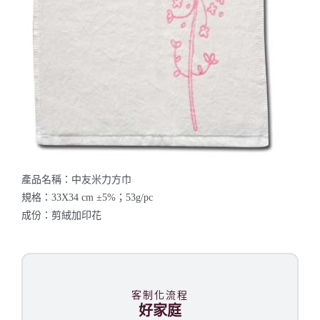
聯絡我們
產品名稱：中友米力方巾
規格：33X34 cm ±5%；53g/pc
成份：剪絨加印花
客制化流程
好家庭