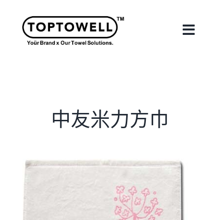
Skip
to
content
Toggle
Naviga
首頁
關於我們
中友米力方巾
我們的服務
合作案例
最新消息