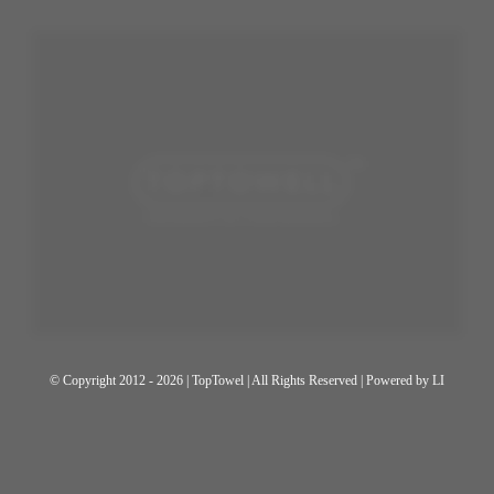
© Copyright 2012 - 2026 | TopTowel
| All Rights Reserved | Powered by
LI