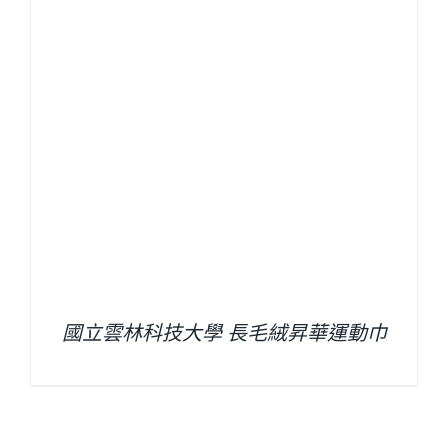
國立雲林科技大學 長毛絨昇華運動巾