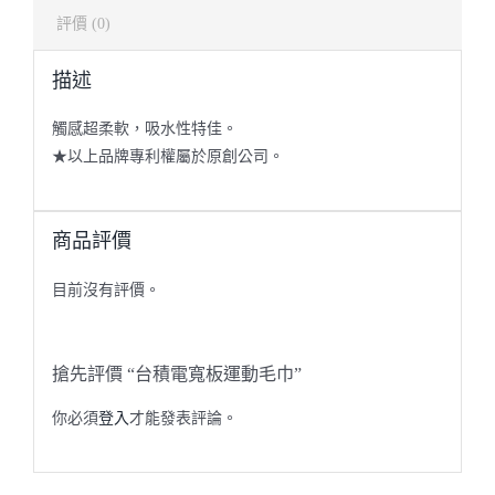
評價 (0)
描述
觸感超柔軟，吸水性特佳。
★以上品牌專利權屬於原創公司。
商品評價
目前沒有評價。
搶先評價 “台積電寬板運動毛巾”
你必須
登入
才能發表評論。