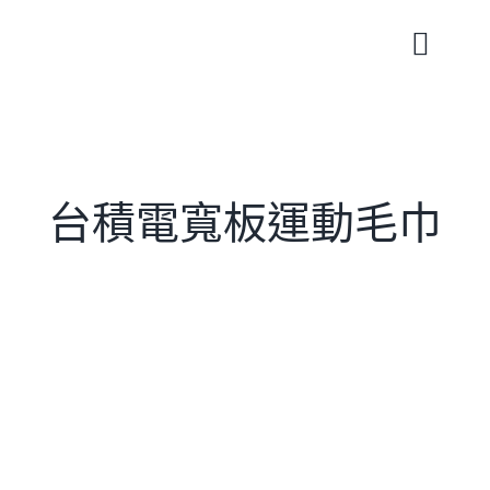
Skip
to
Toggle
content
Naviga
台積電寬板運動毛巾