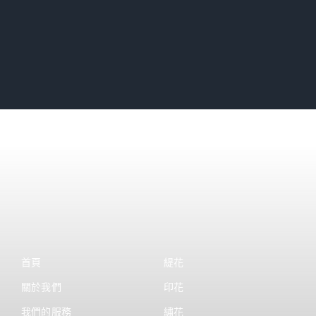
首頁
緹花
關於我們
印花
我們的服務
繡花