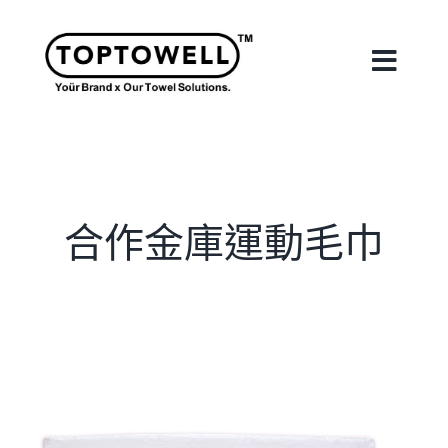
Skip
to
content
Toggle
Naviga
首頁
關於我們
合作金庫運動毛巾
我們的服務
合作案例
最新消息