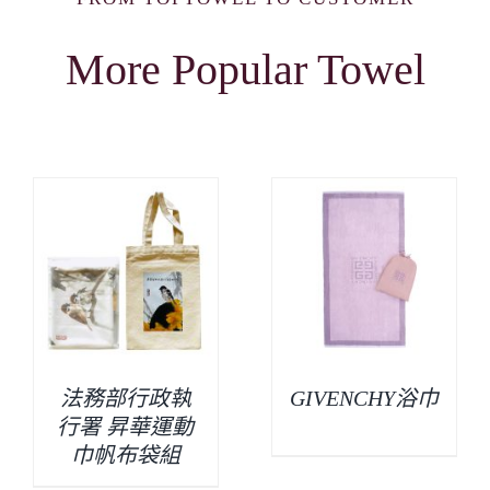
More Popular Towel
法務部行政執
GIVENCHY浴巾
行署 昇華運動
巾帆布袋組