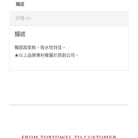
描述
評價 (0)
描述
觸感超柔軟，吸水性特佳。
★以上品牌專利權屬於原創公司。
FROM TOPTOWEL TO CUSTOMER