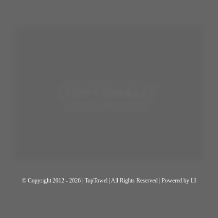
© Copyright 2012 - 2026 | TopTowel
| All Rights Reserved | Powered by
LI