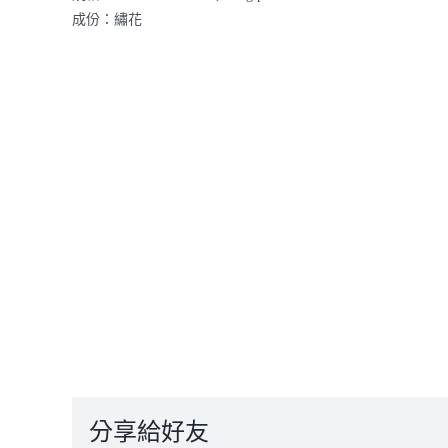
成份：繡花
分享給好友