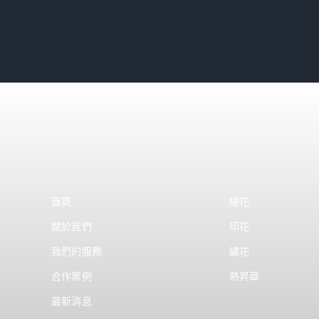
首頁
緹花
關於我們
印花
我們的服務
繡花
合作案例
熱昇華
最新消息