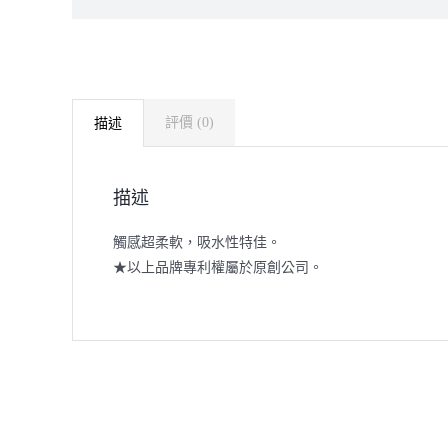
評價 (0)
描述
描述
觸感超柔軟，吸水性特佳。
★以上品牌專利權屬於原創公司。