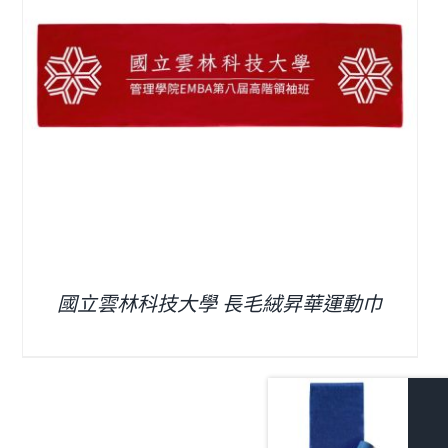
國立雲林科技大學 長毛絨昇華運動巾