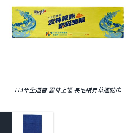
114年全運會 雲林上場 長毛絨昇華運動巾