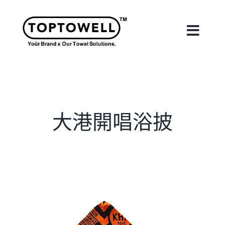
Skip
to
content
Toggle
Naviga
首頁
關於我們
大港開唱浴披
我們的服務
合作案例
最新消息