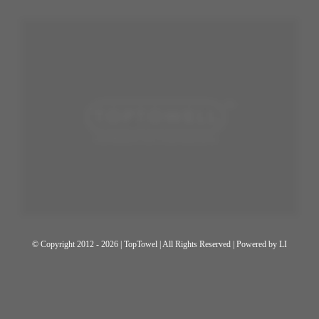
© Copyright 2012 - 2026 | TopTowel
| All Rights Reserved | Powered by
LI