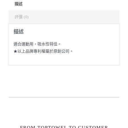
描述
評價 (0)
描述
適合運動用，吸水性特佳。
★以上品牌專利權屬於原創公司。
FROM TOPTOWEL TO CUSTOMER