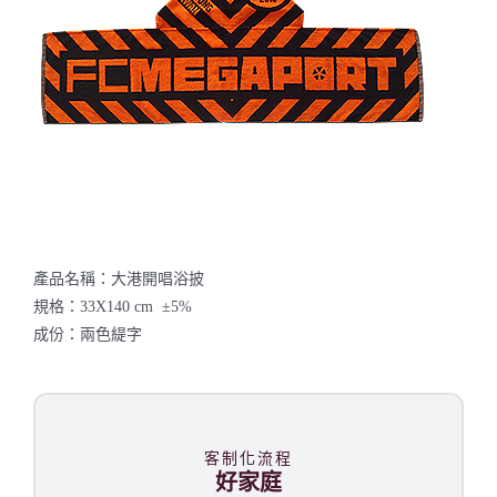
聯絡我們
產品名稱：大港開唱浴披
規格：33X140 cm ±5%
成份：兩色緹字
客制化流程
好家庭