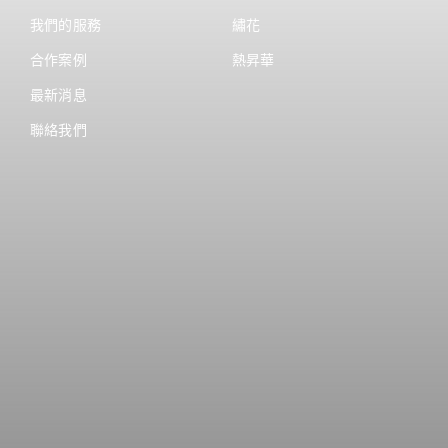
我們的服務
繡花
合作案例
熱昇華
最新消息
聯絡我們