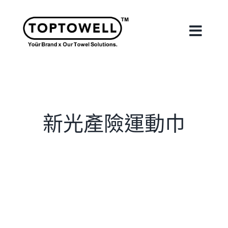
Skip
to
content
Toggle
Naviga
首頁
關於我們
新光產險運動巾
我們的服務
合作案例
最新消息