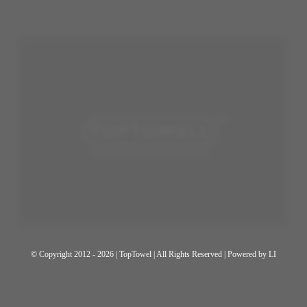
© Copyright 2012 - 2026 | TopTowel
| All Rights Reserved | Powered by
LI