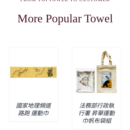
More Popular Towel
國家地理頻道
法務部行政執
路跑 運動巾
行署 昇華運動
巾帆布袋組