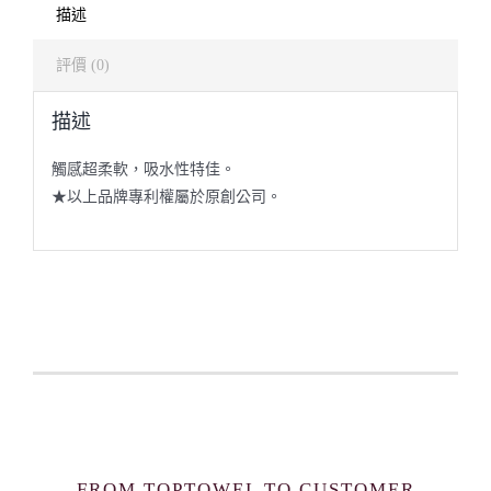
描述
評價 (0)
描述
觸感超柔軟，吸水性特佳。
★以上品牌專利權屬於原創公司。
FROM TOPTOWEL TO CUSTOMER