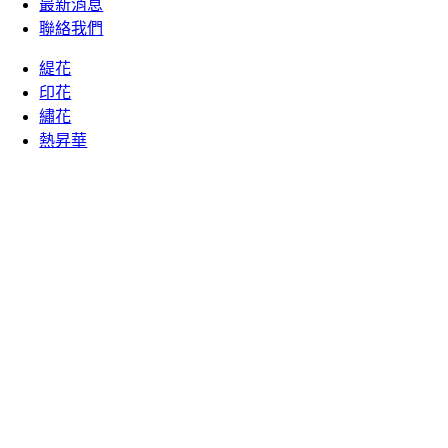
最新消息
聯絡我們
緹花
印花
繡花
熱昇華