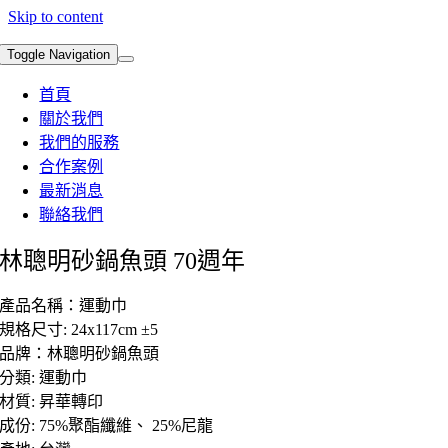
Skip to content
Toggle Navigation
首頁
關於我們
我們的服務
合作案例
最新消息
聯絡我們
林聰明砂鍋魚頭 70週年
產品名稱：運動巾
規格尺寸: 24x117cm ±5
品牌：林聰明砂鍋魚頭
分類: 運動巾
材質: 昇華轉印
成份: 75%聚酯纖維、 25%尼龍