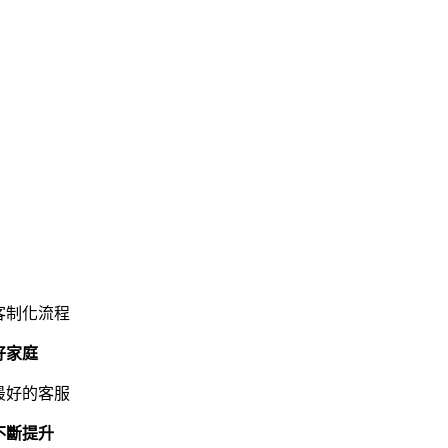
客制化流程
好家庭
最好的客服
不斷提升