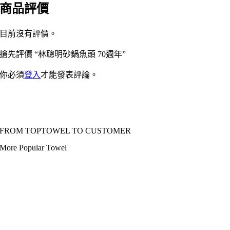
商品評價
目前沒有評價。
搶先評價 “林聰明砂鍋魚頭 70週年”
你必須
登入
才能發表評論。
FROM TOPTOWEL TO CUSTOMER
More Popular Towel