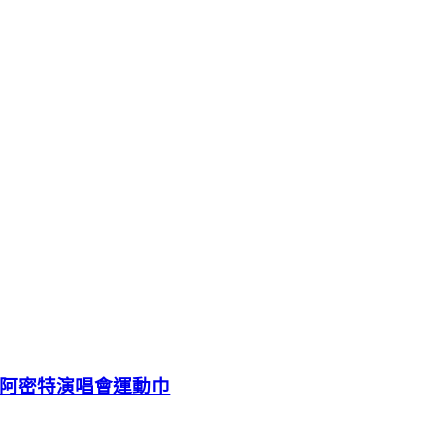
阿密特演唱會運動巾