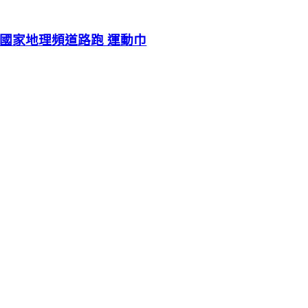
國家地理頻道路跑 運動巾