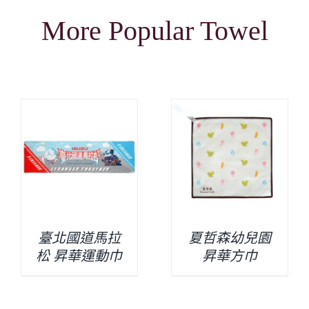
More Popular Towel
臺北國道馬拉
夏哲森幼兒園
松 昇華運動巾
昇華方巾