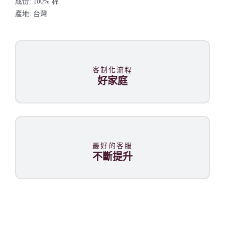
成份: 100% 棉
產地: 台灣
客制化流程
好家庭
最好的客服
不斷提升