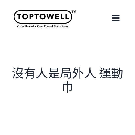
Skip
to
content
Toggle
Naviga
首頁
關於我們
沒有人是局外人 運動
巾
我們的服務
合作案例
最新消息