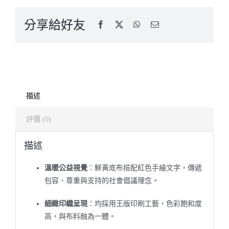
分享給好友
描述
評價 (0)
描述
溫暖公益視覺
：鮮黃底布搭配紅色手繪文字，傳遞
包容、尊重與支持的社會倡議理念。
細緻印織呈現
：均採用王版印刷工藝，色彩飽和度
高，與布料融為一體。