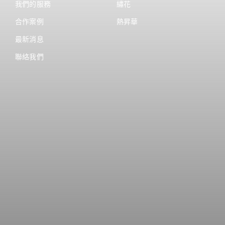
我們的服務
繡花
合作案例
熱昇華
最新消息
聯絡我們