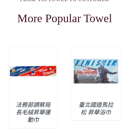
More Popular Towel
法務部調察局
臺北國道馬拉
長毛絨昇華運
松 昇華浴巾
動巾