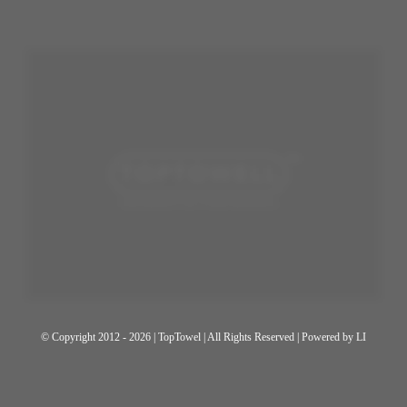
© Copyright 2012 - 2026 | TopTowel
| All Rights Reserved | Powered by
LI