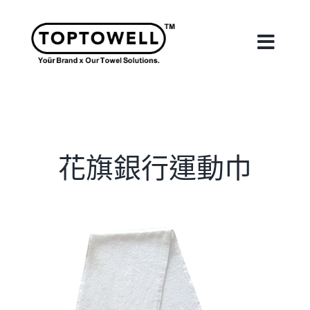
Skip
to
content
Toggle
Naviga
首頁
關於我們
花旗銀行運動巾
我們的服務
合作案例
最新消息