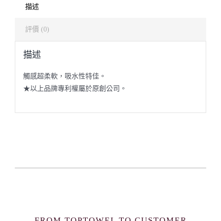
描述
評價 (0)
描述
觸感超柔軟，吸水性特佳。
★以上品牌專利權屬於原創公司。
FROM TOPTOWEL TO CUSTOMER