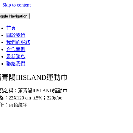
Skip to content
oggle Navigation
首頁
關於我們
我們的服務
合作案例
最新消息
聯絡我們
青陽IIISLAND運動巾
品名稱：蕭青陽IIISLAND運動巾
格：22X120 cm ±5%；220g/pc
份：兩色緹字