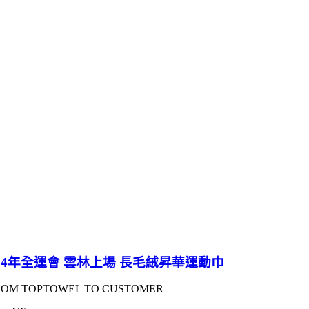
14年全運會 雲林上場 長毛絨昇華運動巾
ROM TOPTOWEL TO CUSTOMER