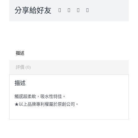
分享給好友
描述
評價 (0)
描述
觸感超柔軟，吸水性特佳。
★以上品牌專利權屬於原創公司。