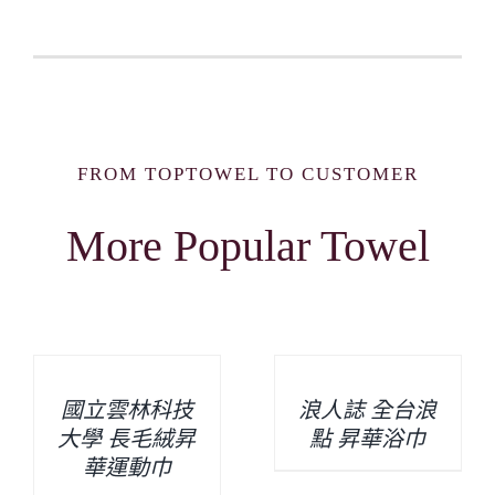
FROM TOPTOWEL TO CUSTOMER
More Popular Towel
國立雲林科技
浪人誌 全台浪
大學 長毛絨昇
點 昇華浴巾
華運動巾