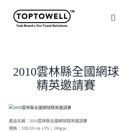
Skip
to
content
Toggle
Naviga
首頁
關於我們
2010雲林縣全國網球
精英邀請賽
我們的服務
合作案例
產品名稱：2010雲林縣全國網球精英邀請賽
最新消息
規格：33X110 cm ±5%；160g/pc