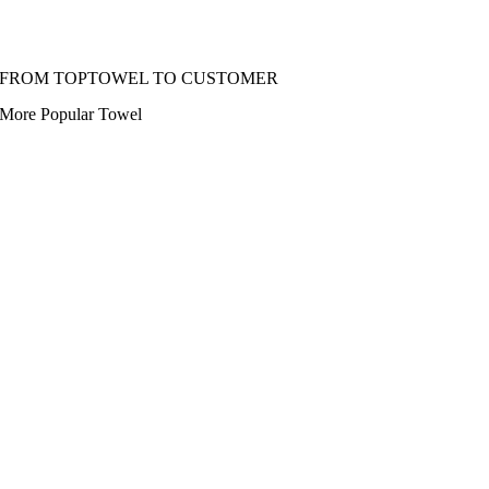
FROM TOPTOWEL TO CUSTOMER
More Popular Towel