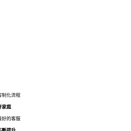
客制化流程
好家庭
最好的客服
不斷提升