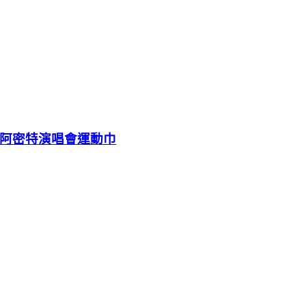
阿密特演唱會運動巾