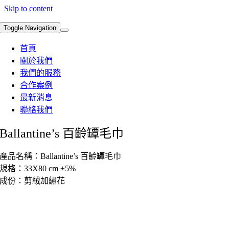
Skip to content
Toggle Navigation
首頁
關於我們
我們的服務
合作案例
最新消息
聯絡我們
Ballantine’s 百齡罈毛巾
產品名稱：Ballantine’s 百齡罈毛巾
規格：33X80 cm ±5%
成份：剪絨加繡花