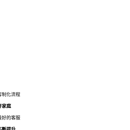
客制化流程
好家庭
最好的客服
不斷提升