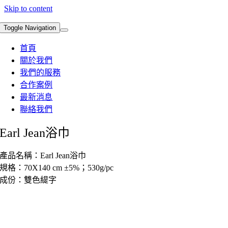
Skip to content
Toggle Navigation
首頁
關於我們
我們的服務
合作案例
最新消息
聯絡我們
Earl Jean浴巾
產品名稱：Earl Jean浴巾
規格：70X140 cm ±5%；530g/pc
成份：雙色緹字