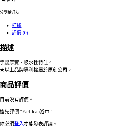
分享給好友
描述
評價 (0)
描述
手感厚實，吸水性特佳。
★以上品牌專利權屬於原創公司。
商品評價
目前沒有評價。
搶先評價 “Earl Jean浴巾”
你必須
登入
才能發表評論。