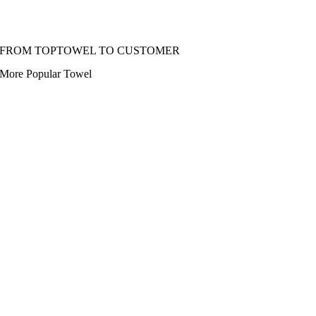
FROM TOPTOWEL TO CUSTOMER
More Popular Towel