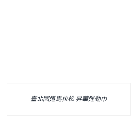
臺北國道馬拉松 昇華運動巾