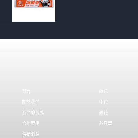
首頁
緹花
關於我們
印花
我們的服務
繡花
合作案例
熱昇華
最新消息