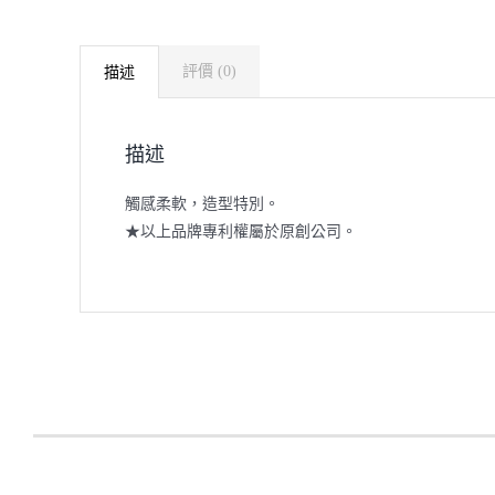
評價 (0)
描述
描述
觸感柔軟，造型特別。
★以上品牌專利權屬於原創公司。