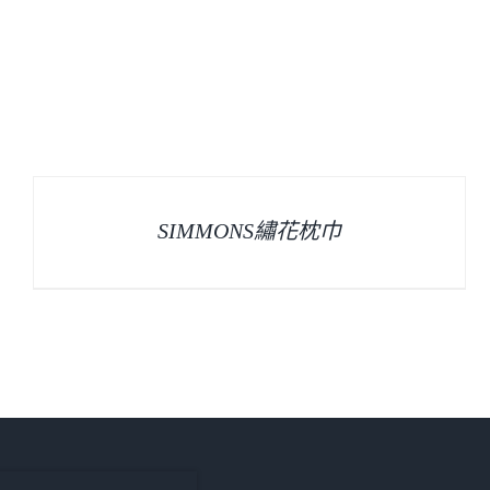
SIMMONS繡花枕巾