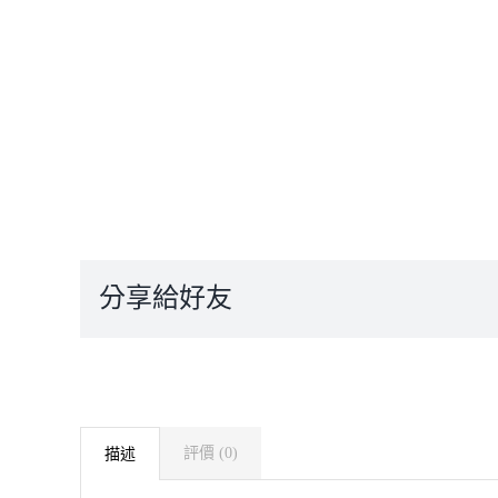
分享給好友
評價 (0)
描述