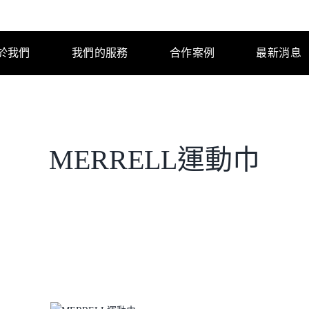
於我們
我們的服務
合作案例
最新消息
MERRELL運動巾