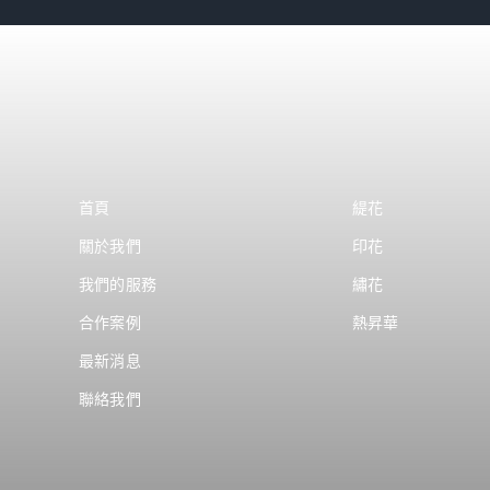
首頁
緹花
關於我們
印花
我們的服務
繡花
合作案例
熱昇華
最新消息
聯絡我們