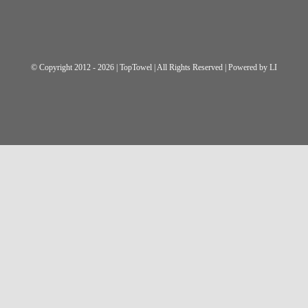
© Copyright 2012 - 2026 | TopTowel
| All Rights Reserved | Powered by
LI