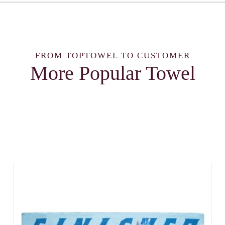
FROM TOPTOWEL TO CUSTOMER
More Popular Towel