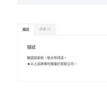
評價 (0)
描述
描述
觸感超柔軟，吸水性特佳。
★以上品牌專利權屬於原創公司。