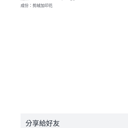
成份：剪絨加印花
分享給好友