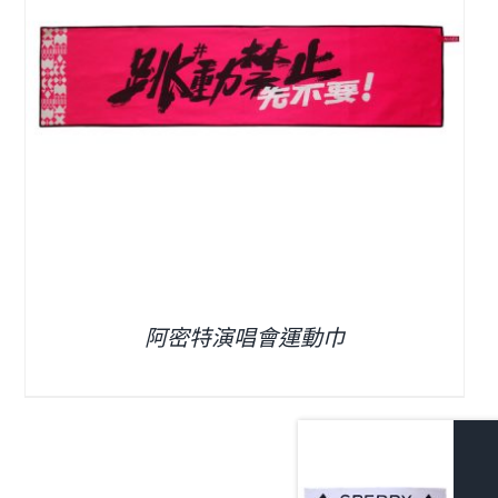
阿密特演唱會運動巾