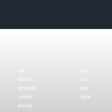
首頁
緹花
關於我們
印花
我們的服務
繡花
合作案例
熱昇華
最新消息