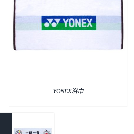
YONEX浴巾