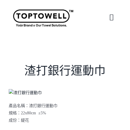
Skip
to
content
Toggle
Naviga
首頁
關於我們
渣打銀行運動巾
我們的服務
合作案例
產品名稱：渣打銀行運動巾
規格：22x80cm ±5%
成份：緹花
最新消息