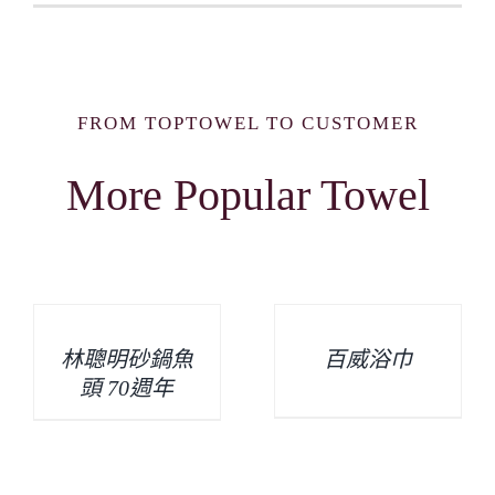
FROM TOPTOWEL TO CUSTOMER
More Popular Towel
林聰明砂鍋魚
百威浴巾
頭 70週年