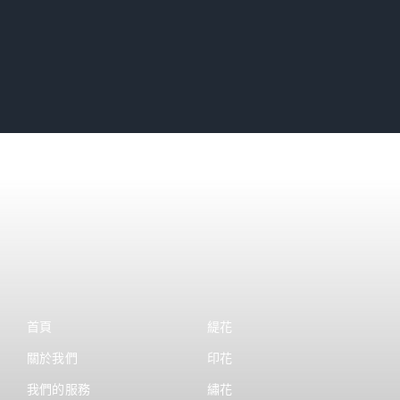
首頁
緹花
關於我們
印花
我們的服務
繡花