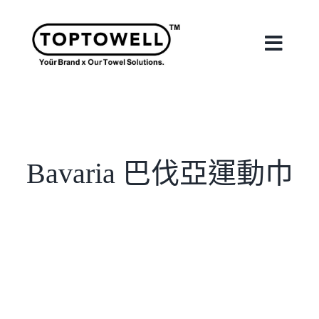
Skip
to
content
Toggle
Naviga
首頁
關於我們
Bavaria 巴伐亞運動巾
我們的服務
合作案例
最新消息