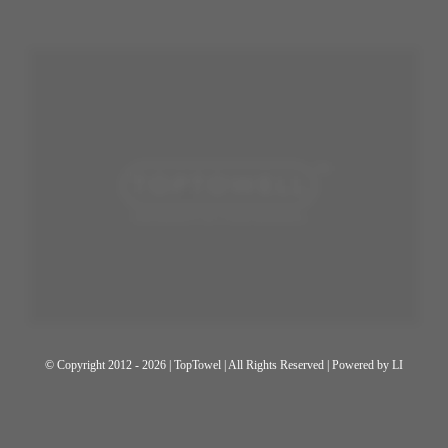
© Copyright 2012 - 2026 | TopTowel
| All Rights Reserved | Powered by
LI