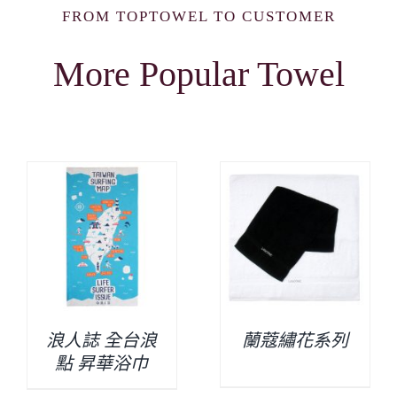
FROM TOPTOWEL TO CUSTOMER
More Popular Towel
浪人誌 全台浪
蘭蔻繡花系列
點 昇華浴巾