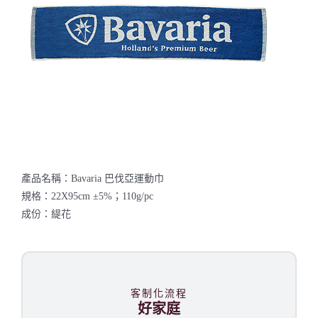
聯絡我們
產品名稱：Bavaria 巴伐亞運動巾
規格：22X95cm ±5%；110g/pc
成份：緹花
客制化流程
好家庭