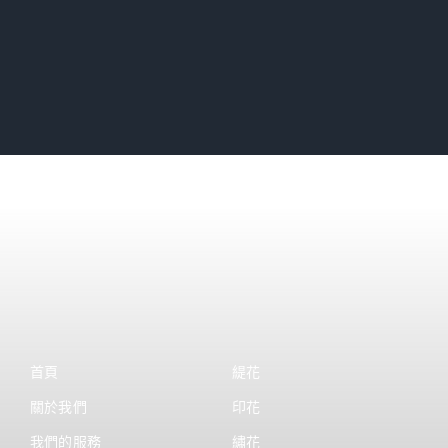
首頁
緹花
關於我們
印花
我們的服務
繡花