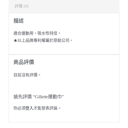
評價 (0)
描述
適合運動用，吸水性特佳。
★以上品牌專利權屬於原創公司。
商品評價
目前沒有評價。
搶先評價 “Gillette運動巾”
你必須
登入
才能發表評論。